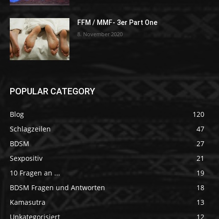
FFM / MMF- 3er Part One
8. November 2020
POPULAR CATEGORY
Blog
120
Schlagzeilen
47
BDSM
27
Sexpositiv
21
10 Fragen an ...
19
BDSM Fragen und Antworten
18
Kamasutra
13
Unkategorisiert
12