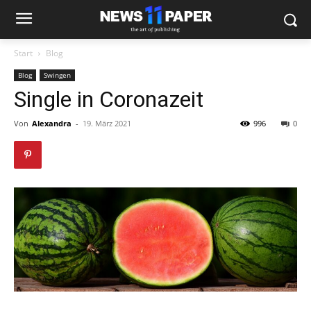
Start
Blog
Blog
Swingen
Single in Coronazeit
Von
Alexandra
-
19. März 2021
996
0