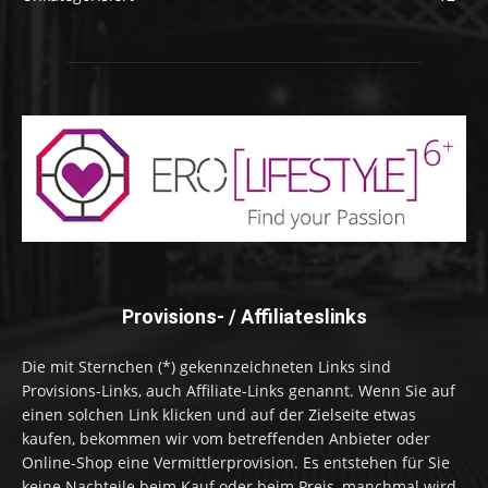
Provisions- / Affiliateslinks
Die mit Sternchen (*) gekennzeichneten Links sind
Provisions-Links, auch Affiliate-Links genannt. Wenn Sie auf
einen solchen Link klicken und auf der Zielseite etwas
kaufen, bekommen wir vom betreffenden Anbieter oder
Online-Shop eine Vermittlerprovision. Es entstehen für Sie
keine Nachteile beim Kauf oder beim Preis, manchmal wird