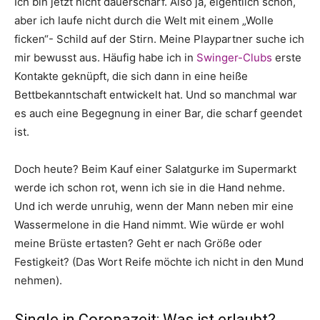
Ich bin jetzt nicht dauerscharf. Also ja, eigentlich schon,
aber ich laufe nicht durch die Welt mit einem „Wolle
ficken“- Schild auf der Stirn. Meine Playpartner suche ich
mir bewusst aus. Häufig habe ich in
Swinger-Clubs
erste
Kontakte geknüpft, die sich dann in eine heiße
Bettbekanntschaft entwickelt hat. Und so manchmal war
es auch eine Begegnung in einer Bar, die scharf geendet
ist.
Doch heute? Beim Kauf einer Salatgurke im Supermarkt
werde ich schon rot, wenn ich sie in die Hand nehme.
Und ich werde unruhig, wenn der Mann neben mir eine
Wassermelone in die Hand nimmt. Wie würde er wohl
meine Brüste ertasten? Geht er nach Größe oder
Festigkeit? (Das Wort Reife möchte ich nicht in den Mund
nehmen).
Single in Coronazeit: Was ist erlaubt?