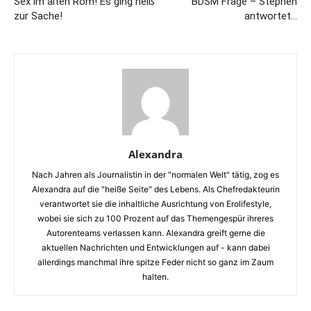
Sex im alten Rom! Es ging heiß
BDSM Frage – Stephen
zur Sache!
antwortet…
Alexandra
Nach Jahren als Journalistin in der "normalen Welt" tätig, zog es
Alexandra auf die "heiße Seite" des Lebens. Als Chefredakteurin
verantwortet sie die inhaltliche Ausrichtung von Erolifestyle,
wobei sie sich zu 100 Prozent auf das Themengespür ihreres
Autorenteams verlassen kann. Alexandra greift gerne die
aktuellen Nachrichten und Entwicklungen auf - kann dabei
allerdings manchmal ihre spitze Feder nicht so ganz im Zaum
halten.