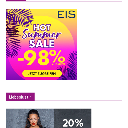
Liebeslust *