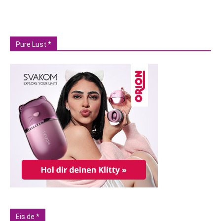
Pure Lust *
Eis.de *