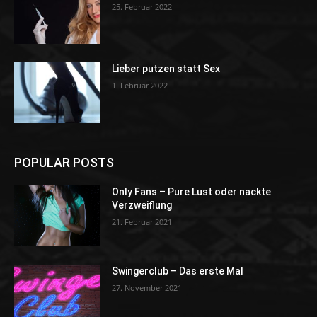
25. Februar 2022
Lieber putzen statt Sex
1. Februar 2022
POPULAR POSTS
Only Fans – Pure Lust oder nackte
Verzweiflung
21. Februar 2021
Swingerclub – Das erste Mal
27. November 2021