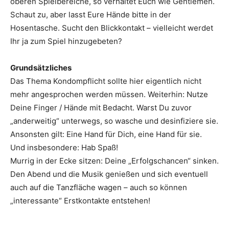
oberen Spielbereiche, so verhaltet Euch wie Gentlemen.
Schaut zu, aber lasst Eure Hände bitte in der
Hosentasche. Sucht den Blickkontakt – vielleicht werdet
Ihr ja zum Spiel hinzugebeten?
Grundsätzliches
Das Thema Kondompflicht sollte hier eigentlich nicht
mehr angesprochen werden müssen. Weiterhin: Nutze
Deine Finger / Hände mit Bedacht. Warst Du zuvor
„anderweitig“ unterwegs, so wasche und desinfiziere sie.
Ansonsten gilt: Eine Hand für Dich, eine Hand für sie.
Und insbesondere: Hab Spaß!
Murrig in der Ecke sitzen: Deine „Erfolgschancen“ sinken.
Den Abend und die Musik genießen und sich eventuell
auch auf die Tanzfläche wagen – auch so können
„interessante“ Erstkontakte entstehen!