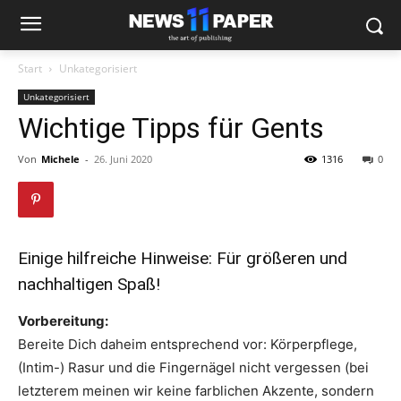
Start
Unkategorisiert
Unkategorisiert
Wichtige Tipps für Gents
Von
Michele
-
26. Juni 2020
1316
0
Einige hilfreiche Hinweise: Für größeren und
nachhaltigen Spaß!
Vorbereitung:
Bereite Dich daheim entsprechend vor: Körperpflege,
(Intim-) Rasur und die Fingernägel nicht vergessen (bei
letzterem meinen wir keine farblichen Akzente, sondern