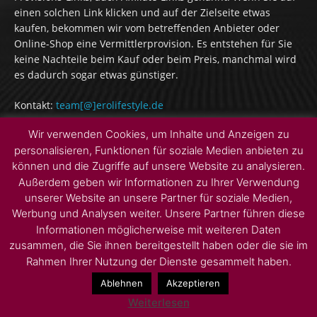
einen solchen Link klicken und auf der Zielseite etwas
kaufen, bekommen wir vom betreffenden Anbieter oder
Online-Shop eine Vermittlerprovision. Es entstehen für Sie
keine Nachteile beim Kauf oder beim Preis, manchmal wird
es dadurch sogar etwas günstiger.
Kontakt:
team[@]erolifestyle.de
Wir verwenden Cookies, um Inhalte und Anzeigen zu
personalisieren, Funktionen für soziale Medien anbieten zu
FOLLOW US
können und die Zugriffe auf unsere Website zu analysieren.
Außerdem geben wir Informationen zu Ihrer Verwendung
unserer Website an unsere Partner für soziale Medien,
Werbung und Analysen weiter. Unsere Partner führen diese
Informationen möglicherweise mit weiteren Daten
zusammen, die Sie ihnen bereitgestellt haben oder die sie im
Rahmen Ihrer Nutzung der Dienste gesammelt haben.
© 2026 by Erolifestyle
Ablehnen
Akzeptieren
Impressum
Datenschutz
Sitemap
Kontakt
Weiterlesen