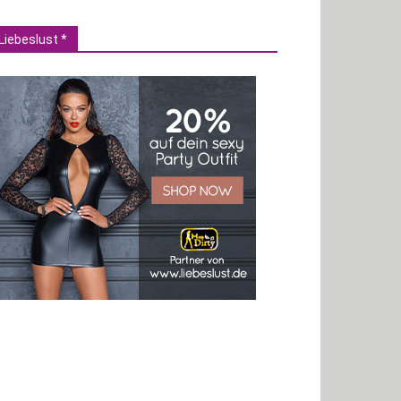
Liebeslust *