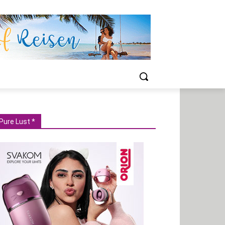
Pure Lust *