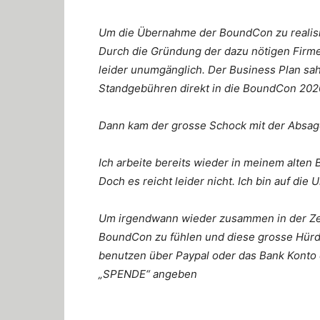
Um die Übernahme der BoundCon zu realisie
Durch die Gründung der dazu nötigen Firme
leider unumgänglich. Der Business Plan sah
Standgebühren direkt in die BoundCon 2020
Dann kam der grosse Schock mit der Absag
Ich arbeite bereits wieder in meinem alten
Doch es reicht leider nicht. Ich bin auf d
Um irgendwann wieder zusammen in der Zen
BoundCon zu fühlen und diese grosse Hürd
benutzen über Paypal oder das Bank Konto
„SPENDE“ angeben