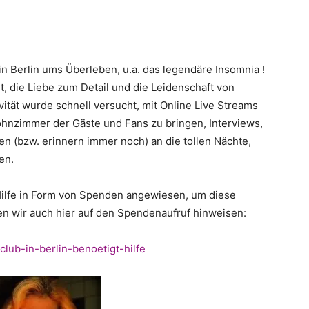
n Berlin ums Überleben, u.a. das legendäre Insomnia !
, die Liebe zum Detail und die Leidenschaft von
vität wurde schnell versucht, mit Online Live Streams
ohnzimmer der Gäste und Fans zu bringen, Interviews,
n (bzw. erinnern immer noch) an die tollen Nächte,
en.
 Hilfe in Form von Spenden angewiesen, um diese
n wir auch hier auf den Spendenaufruf hinweisen:
lub-in-berlin-benoetigt-hilfe