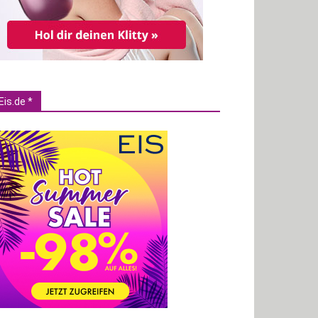
Eis.de *