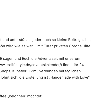
t und unterstützt… jeder noch so kleine Beitrag zählt,
hön wird wie es war— mit Eurer privaten Corona Hilfe.
KE sagen und Euch die Adventszeit mit unserem
w.erolifestyle.de/adventskalender/) findet ihr 24
Shops, Künstler u.v.m., verbunden mit täglichen
 lohnt sich, die Erstellung ist „Handemade with Love“
ffee „belohnen“ möchtet: