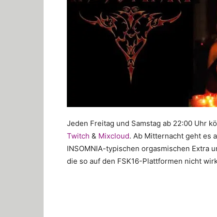
Jeden Freitag und Samstag ab 22:00 Uhr kö
Twitch
&
Mixcloud
. Ab Mitternacht geht es
INSOMNIA-typischen orgasmischen Extra un
die so auf den FSK16-Plattformen nicht wir