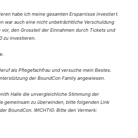
ren habe ich meine gesamten Ersparnisse investiert.
n war auch eine nicht unbeträchtliche Verschuldung
 vor, den Grossteil der Einnahmen durch Tickets und
 zu investieren.
e.
 Beruf als Pflegefachfrau und versuche mein Bestes.
ie Unterstützung der BoundCon Family angewiesen.
ith Halle die unvergleichliche Stimmung der
e gemeinsam zu überwinden, bitte folgenden Link
 der BoundCon. WICHTIG: Bitte den Vermerk: