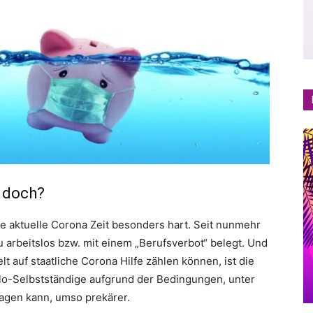
r doch?
die aktuelle Corona Zeit besonders hart. Seit nunmehr
arbeitslos bzw. mit einem „Berufsverbot“ belegt. Und
 auf staatliche Corona Hilfe zählen können, ist die
Solo-Selbstständige aufgrund der Bedingungen, unter
agen kann, umso prekärer.