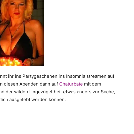
nnt ihr ins Partygeschehen ins Insomnia streamen auf
 an diesen Abenden dann auf
Chaturbate
mit dem
d der wilden Ungezügeltheit etwas anders zur Sache,
klich ausgelebt werden können.