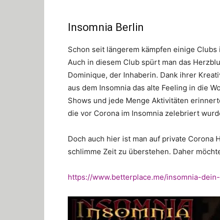
Insomnia Berlin
Schon seit längerem kämpfen einige Clubs i
Auch in diesem Club spürt man das Herzblut
Dominique, der Inhaberin. Dank ihrer Kreati
aus dem Insomnia das alte Feeling in die W
Shows und jede Menge Aktivitäten erinnerte
die vor Corona im Insomnia zelebriert wurd
Doch auch hier ist man auf private Corona
schlimme Zeit zu überstehen. Daher möchte
https://www.betterplace.me/insomnia-dein-c