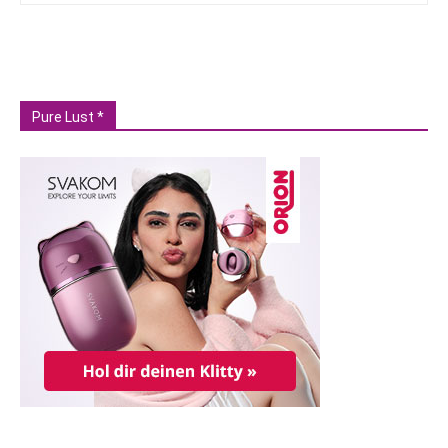
Pure Lust *