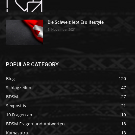
Die Schweiz lebt Erolifestyle
5. November 2021
POPULAR CATEGORY
Blog
120
Schlagzeilen
47
BDSM
27
Sexpositiv
21
10 Fragen an ...
19
BDSM Fragen und Antworten
18
Kamasutra
13