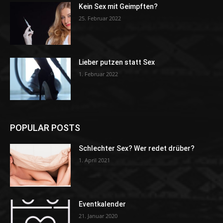
Kein Sex mit Geimpften?
25. Februar 2022
Lieber putzen statt Sex
1. Februar 2022
POPULAR POSTS
Schlechter Sex? Wer redet drüber?
1. April 2021
Eventkalender
21. Januar 2020